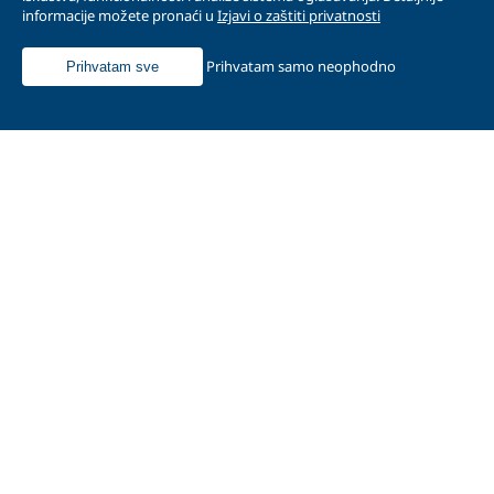
informacije možete pronaći u
Izjavi o zaštiti privatnosti
Prihvatam samo neophodno
Prihvatam sve
Naslovna
O nama
Proizvodi