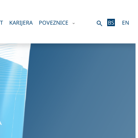
T
KARIJERA
POVEZNICE
BS
EN