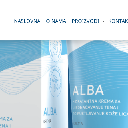
NASLOVNA
O NAMA
PROIZVODI
KONTAK