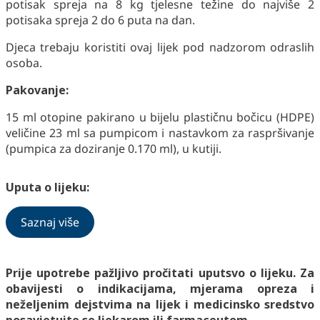
potisak spreja na 8 kg tjelesne težine do najviše 2
potisaka spreja 2 do 6 puta na dan.
Djeca trebaju koristiti ovaj lijek pod nadzorom odraslih
osoba.
Pakovanje:
15 ml otopine pakirano u bijelu plastičnu bočicu (HDPE)
veličine 23 ml sa pumpicom i nastavkom za raspršivanje
(pumpica za doziranje 0.170 ml), u kutiji.
Uputa o lijeku:
Saznaj više
Prije upotrebe pažljivo pročitati uputsvo o lijeku. Za
obavijesti o indikacijama, mjerama opreza i
neželjenim dejstvima na lijek i medicinsko sredstvo