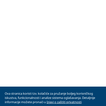
Ova stranica koristi tzv. kolačiće za pružanje boljeg korisničkog
iskustva, funkcionalnosti i analize sistema oglašavanja. Detaljnije
informacije možete pronaći u
Izjavi o zaštiti privatnosti