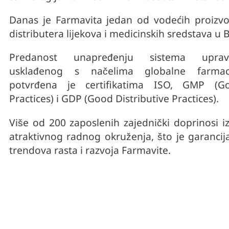
Danas je Farmavita jedan od vodećih proizvođ
distributera lijekova i medicinskih sredstava u 
Predanost unapređenju sistema upravlj
usklađenog s načelima globalne farmace
potvrđena je certifikatima ISO, GMP (G
Practices) i GDP (Good Distributive Practices).
Više od 200 zaposlenih zajednički doprinosi iz
atraktivnog radnog okruženja, što je garancij
trendova rasta i razvoja Farmavite.