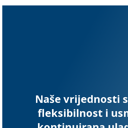
Naše vrijednosti s
fleksibilnost i u
kontinuirana ulag