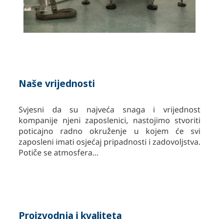
Naše vrijednosti
Svjesni da su najveća snaga i vrijednost
kompanije njeni zaposlenici, nastojimo stvoriti
poticajno radno okruženje u kojem će svi
zaposleni imati osjećaj pripadnosti i zadovoljstva.
Potiče se atmosfera…
Proizvodnja i kvaliteta