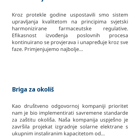
Kroz protekle godine uspostavili smo sistem
upravljanja kvalitetom na principima svjetski
harmonizirane farmaceutske regulative.
Efikasnost izvođenja poslovnih procesa
kontinuirano se provjerava i unapređuje kroz sve
faze. Primjenjujemo najbolje…
Briga za okoliš
Kao društveno odgovornoj kompaniji prioritet
nam je bio implementirati savremene standarde
za zaštitu okoliša. Naša kompanija uspješno je
završila projekat izgradnje solarne elektrane s
ukupnim instaliranim kapacitetom od…